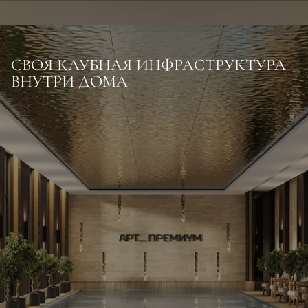
СВОЯ КЛУБНАЯ ИНФРАСТРУКТУРА
ВНУТРИ ДОМА