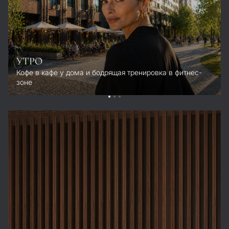
УТРО
Кофе в кафе у дома и бодрящая тренировка в фитнес-
зоне